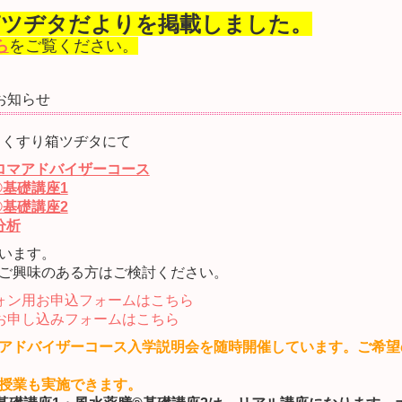
箱
ツヂタだよりを掲載しました。
ら
をご覧ください。
お知らせ
市
くすり箱ツヂタにて
ロマアドバイザーコース
®基礎講座1
®基礎講座2
分析
います。
ご興味のある方はご検討ください。
ォン用お申込フォームはこちら
お申し込みフォームはこちら
アドバイザーコース入学説明会を随時開催しています。ご希望
授業も実施できます。