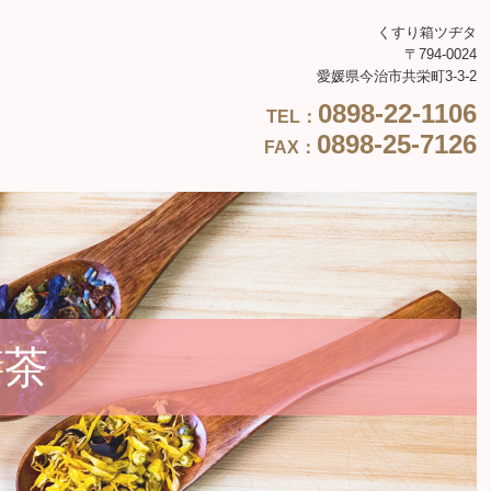
くすり箱ツヂタ
〒794-0024
愛媛県今治市共栄町3-3-2
0898-22-1106
TEL
：
0898-25-7126
FAX：
膳茶