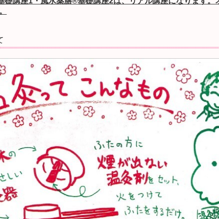
基礎講座1・風水薬膳®基礎講座2は、リアル講座になります。
。
て